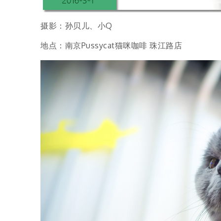
摄影：孙贝儿、小Q
地点：南京Pussycat猫咪咖啡 珠江路店