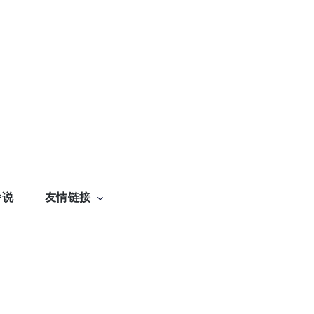
番说
友情链接