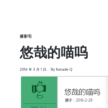
摄影宅
悠哉的喵呜
2016 年 3 月 1 日
By
Kanade-Q