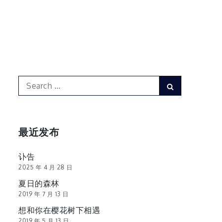
Search
Search
for:
最近发布
讣告
2025 年 4 月 28 日
夏日的森林
2019 年 7 月 13 日
想和你在樱花树下相遇
2019 年 5 月 13 日