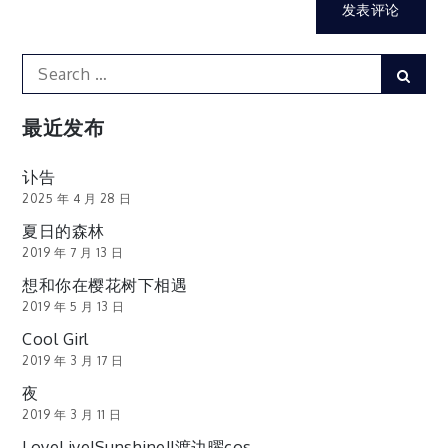
Search
Sear
for:
最近发布
讣告
2025 年 4 月 28 日
夏日的森林
2019 年 7 月 13 日
想和你在樱花树下相遇
2019 年 5 月 13 日
Cool Girl
2019 年 3 月 17 日
夜
2019 年 3 月 11 日
LoveLive!Sunshine!!渡边曜cos