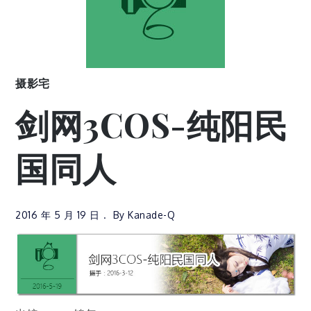
摄影宅
剑网3COS-纯阳民
国同人
2016 年 5 月 19 日
By
Kanade-Q