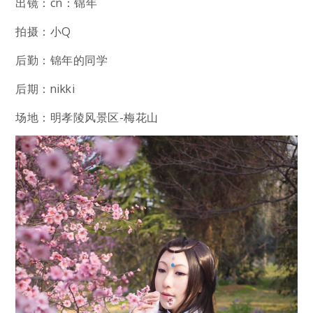
出镜：cn：锦年
拍摄：小Q
后勤：锦年的同学
后期：nikki
场地：明孝陵风景区-梅花山