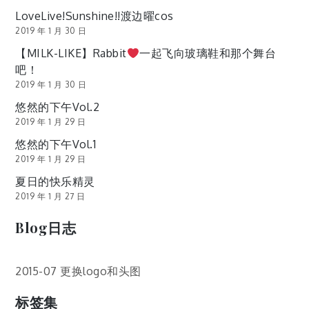
LoveLive!Sunshine!!渡边曜cos
2019 年 1 月 30 日
【MILK-LIKE】Rabbit
一起飞向玻璃鞋和那个舞台
吧！
2019 年 1 月 30 日
悠然的下午Vol.2
2019 年 1 月 29 日
悠然的下午Vol.1
2019 年 1 月 29 日
夏日的快乐精灵
2019 年 1 月 27 日
Blog日志
2015-07 更换logo和头图
标签集