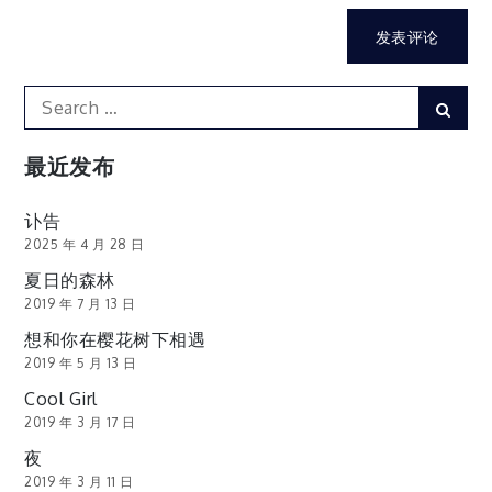
Search
Sear
for:
最近发布
讣告
2025 年 4 月 28 日
夏日的森林
2019 年 7 月 13 日
想和你在樱花树下相遇
2019 年 5 月 13 日
Cool Girl
2019 年 3 月 17 日
夜
2019 年 3 月 11 日