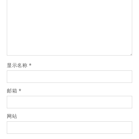
显示名称
*
邮箱
*
网站