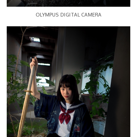
OLYMPUS DIGITAL CAMERA