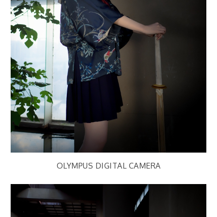
OLYMPUS DIGITAL CAMERA