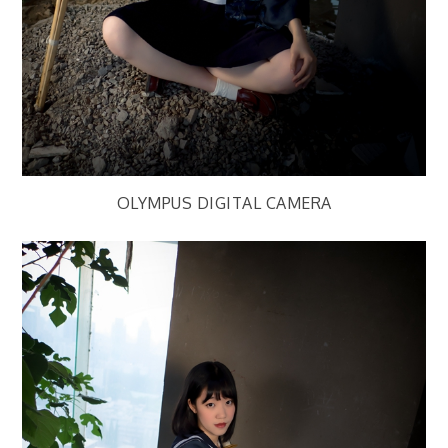
OLYMPUS DIGITAL CAMERA