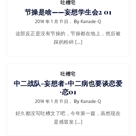
吐槽宅
节操是啥——妄想学生会2 01
2014 年 1 月 11 日
By
Kanade-Q
这部反正是没有节操的，节操都在地上，然后被
踩的粉碎 […]
吐槽宅
中二战队-妄想者-中二病也要谈恋爱
·恋01
2014 年 1 月 11 日
By
Kanade-Q
好久都没写吐槽文了吧，今年第一篇，虽然现在
是感冒发 […]