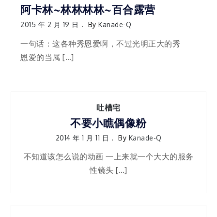
阿卡林~林林林林~百合露营
2015 年 2 月 19 日
By
Kanade-Q
一句话：这各种秀恩爱啊，不过光明正大的秀
恩爱的当属 […]
吐槽宅
不要小瞧偶像粉
2014 年 1 月 11 日
By
Kanade-Q
不知道该怎么说的动画 一上来就一个大大的服务
性镜头 […]