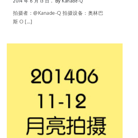
2014 年 6 月 13 日
By
Kanade-Q
拍摄者：@Kanade-Q 拍摄设备：奥林巴
斯 O […]