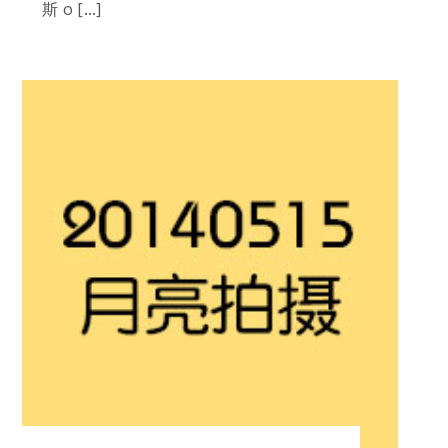
斯 o […]