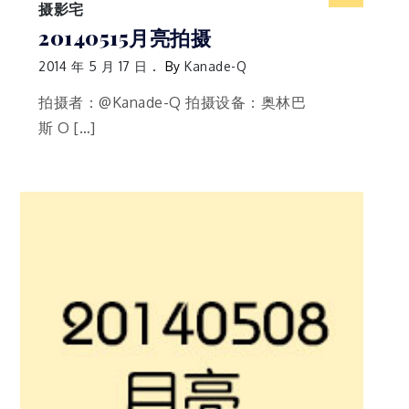
摄影宅
20140515月亮拍摄
2014 年 5 月 17 日
By
Kanade-Q
拍摄者：@Kanade-Q 拍摄设备：奥林巴
斯 O […]