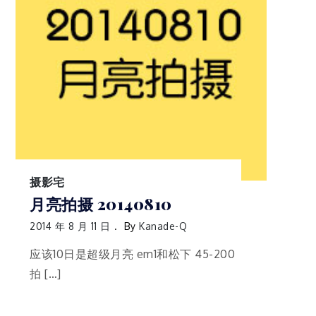
摄影宅
月亮拍摄 20140810
2014 年 8 月 11 日
By
Kanade-Q
应该10日是超级月亮 em1和松下 45-200
拍 […]