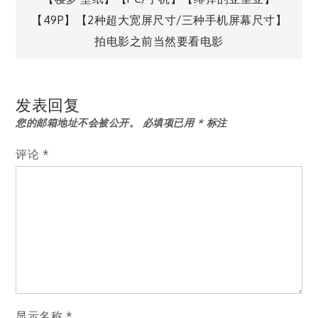
文
【49P】【2种超大宽屏尺寸/三种手机屏幕尺寸】
章
拍电影之前当然要看电影
导
发表回复
航
您的邮箱地址不会被公开。
必填项已用
*
标注
评论
*
显示名称
*