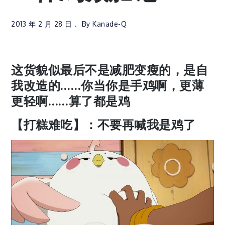
2013 年 2 月 28 日
By
Kanade-Q
这货貌似最后不是减肥变瘦的，是自
我改造的……你当你是手鸡啊，更薄
更轻啊……算了都是鸡
【打糕难吃】：不要再喊我是鸡了