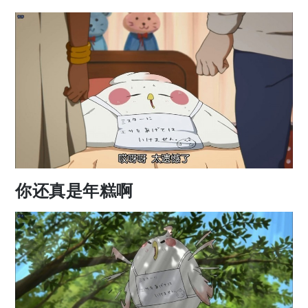
你还真是年糕啊