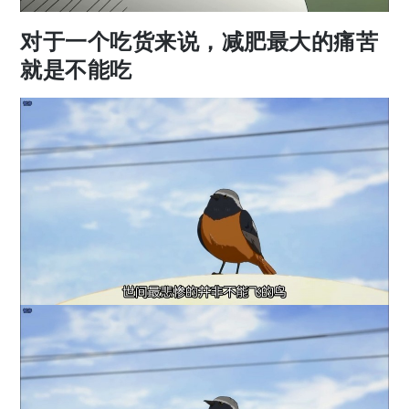
对于一个吃货来说，减肥最大的痛苦
就是不能吃