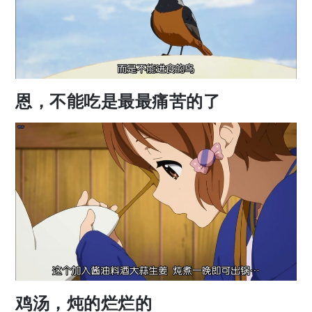
恩，不能吃是最最痛苦的了
鸡汤，炖的烂烂的