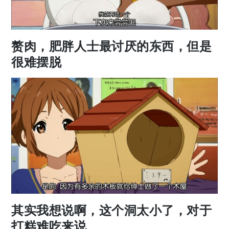
赘肉，肥胖人士最讨厌的东西，但是
很难摆脱
其实我想说啊，这个洞太小了，对于
打糕难吃来说