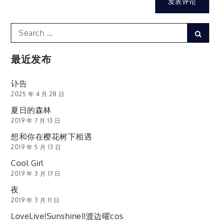
Search
Sear
for:
最近发布
讣告
2025 年 4 月 28 日
夏日的森林
2019 年 7 月 13 日
想和你在樱花树下相遇
2019 年 5 月 13 日
Cool Girl
2019 年 3 月 17 日
夜
2019 年 3 月 11 日
LoveLive!Sunshine!!渡边曜cos