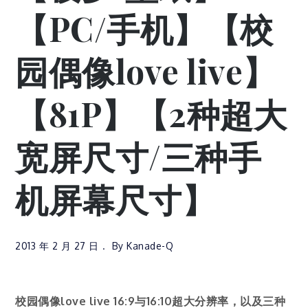
【PC/手机】【校
园偶像love live】
【81P】【2种超大
宽屏尺寸/三种手
机屏幕尺寸】
2013 年 2 月 27 日
By
Kanade-Q
校园偶像love live 16:9与16:10超大分辨率，以及三种