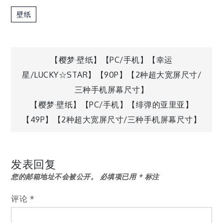
壁纸
文
【樱梦·壁纸】【PC/手机】【幸运
星/LUCKY☆STAR】【90P】【2种超大宽屏尺寸/
章
三种手机屏幕尺寸】
【樱梦·壁纸】【PC/手机】【绯弹的亚里亚】
导
【49P】【2种超大宽屏尺寸/三种手机屏幕尺寸】
航
发表回复
您的邮箱地址不会被公开。
必填项已用
*
标注
评论
*