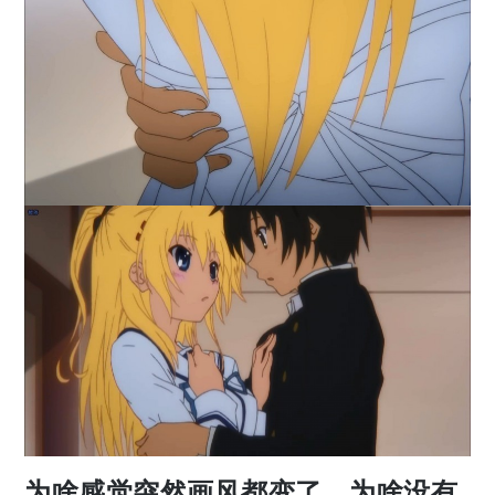
为啥感觉突然画风都变了，为啥没有