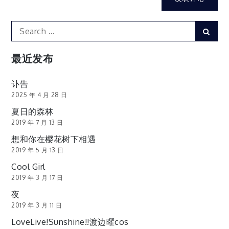
Search
Sear
for:
最近发布
讣告
2025 年 4 月 28 日
夏日的森林
2019 年 7 月 13 日
想和你在樱花树下相遇
2019 年 5 月 13 日
Cool Girl
2019 年 3 月 17 日
夜
2019 年 3 月 11 日
LoveLive!Sunshine!!渡边曜cos