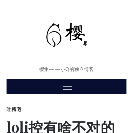
Skip
to
content
樱集——小Q的独立博客
Menu
吐槽宅
loli控有啥不对的