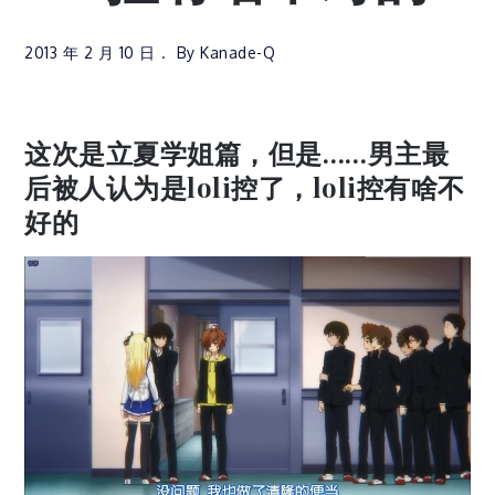
2013 年 2 月 10 日
By
Kanade-Q
这次是立夏学姐篇，但是……男主最
后被人认为是loli控了，loli控有啥不
好的