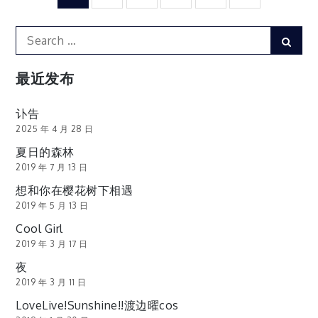
章
Search
Sear
for:
分
最近发布
页
讣告
2025 年 4 月 28 日
夏日的森林
2019 年 7 月 13 日
想和你在樱花树下相遇
2019 年 5 月 13 日
Cool Girl
2019 年 3 月 17 日
夜
2019 年 3 月 11 日
LoveLive!Sunshine!!渡边曜cos