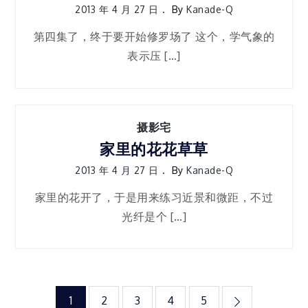
2013 年 4 月 27 日
By
Kanade-Q
第四集了，终于要开始修罗场了 这个，学气象的
表示压 […]
摄影宅
家里的花花草草
2013 年 4 月 27 日
By
Kanade-Q
家里的花开了，于是用来练习近景和微距，不过
光纤是个 […]
文
1
2
3
4
5