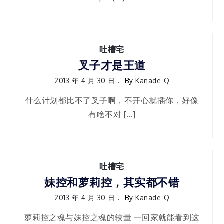
吐槽宅
叉子才是王道
2013 年 4 月 30 日
By
Kanade-Q
什么计划都比不了叉子啊，不开心就插你，好像
有啥不对 […]
吐槽宅
妹控和萝莉控，其实都不错
2013 年 4 月 30 日
By
Kanade-Q
萝莉控之魂与妹控之魂的较量 一回家就能看到这