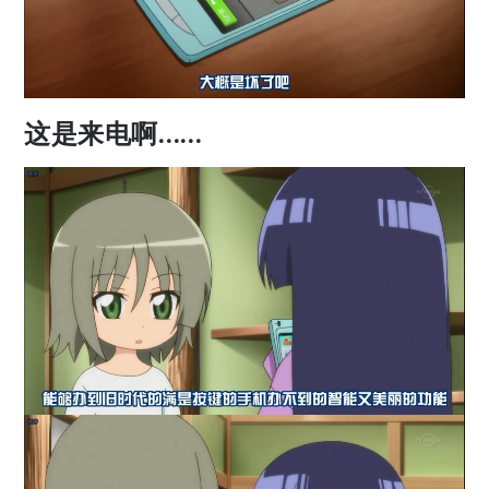
这是来电啊……