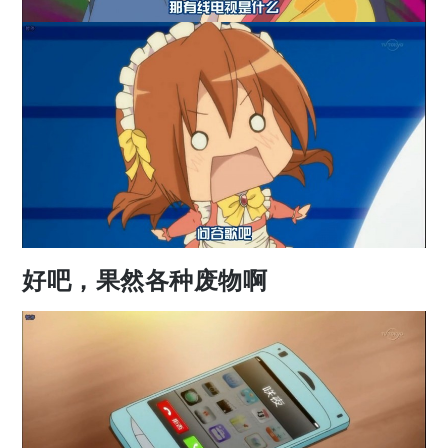
好吧，果然各种废物啊