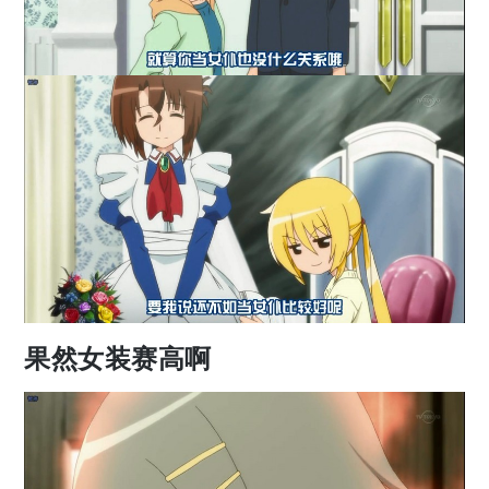
果然女装赛高啊