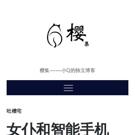
Skip
to
content
樱集——小Q的独立博客
Menu
吐槽宅
女仆和智能手机