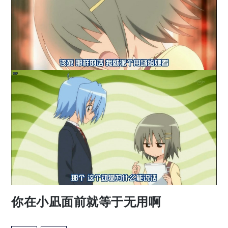
你在小凪面前就等于无用啊