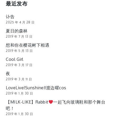
最近发布
讣告
2025 年 4 月 28 日
夏日的森林
2019 年 7 月 13 日
想和你在樱花树下相遇
2019 年 5 月 13 日
Cool Girl
2019 年 3 月 17 日
夜
2019 年 3 月 11 日
LoveLive!Sunshine!!渡边曜cos
2019 年 1 月 30 日
【MILK-LIKE】Rabbit
一起飞向玻璃鞋和那个舞台
吧！
2019 年 1 月 30 日