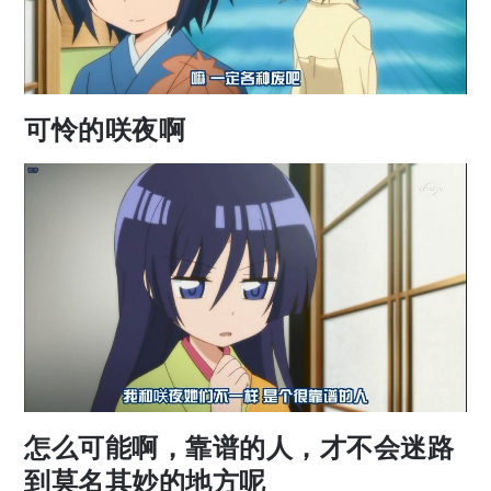
可怜的咲夜啊
怎么可能啊，靠谱的人，才不会迷路
到莫名其妙的地方呢