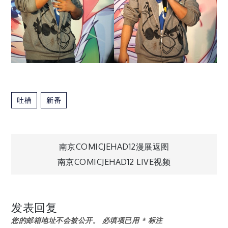
吐槽
新番
文
南京COMICJEHAD12漫展返图
南京COMICJEHAD12 LIVE视频
章
导
发表回复
您的邮箱地址不会被公开。
必填项已用
*
标注