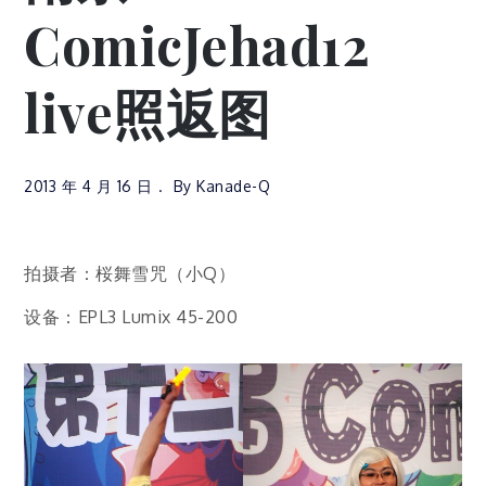
ComicJehad12
live照返图
2013 年 4 月 16 日
By
Kanade-Q
拍摄者：桜舞雪咒（小Q）
设备：EPL3 Lumix 45-200