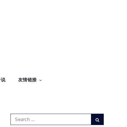
番说
友情链接
Search
Search
for: