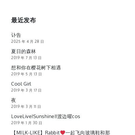
最近发布
讣告
2025 年 4 月 28 日
夏日的森林
2019 年 7 月 13 日
想和你在樱花树下相遇
2019 年 5 月 13 日
Cool Girl
2019 年 3 月 17 日
夜
2019 年 3 月 11 日
LoveLive!Sunshine!!渡边曜cos
2019 年 1 月 30 日
【MILK-LIKE】Rabbit
一起飞向玻璃鞋和那