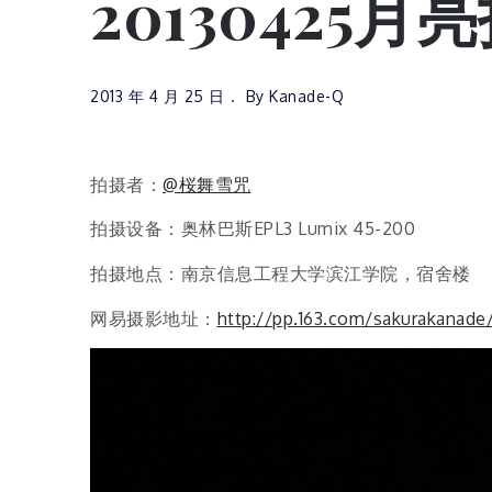
20130425月
2013 年 4 月 25 日
By
Kanade-Q
拍摄者：
@桜舞雪咒
拍摄设备：奥林巴斯EPL3 Lumix 45-200
拍摄地点：南京信息工程大学滨江学院，宿舍楼
网易摄影地址：
http://pp.163.com/sakurakanade