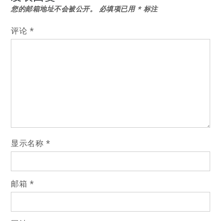
您的邮箱地址不会被公开。
必填项已用
*
标注
航
评论
*
显示名称
*
邮箱
*