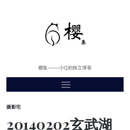
Skip
to
content
樱集——小Q的独立博客
Menu
摄影宅
20140202玄武湖