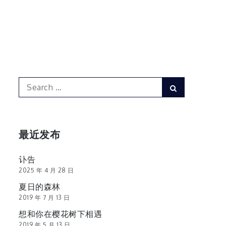
Search
Search
for:
最近发布
讣告
2025 年 4 月 28 日
夏日的森林
2019 年 7 月 13 日
想和你在樱花树下相遇
2019 年 5 月 13 日