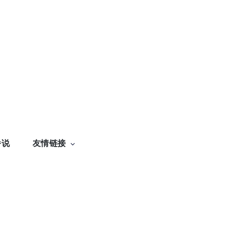
番说
友情链接