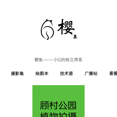
樱集——小Q的独立博客
摄影集
绘图本
技术册
广播站
看