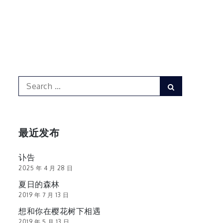
Search
Search
for:
最近发布
讣告
2025 年 4 月 28 日
夏日的森林
2019 年 7 月 13 日
想和你在樱花树下相遇
2019 年 5 月 13 日