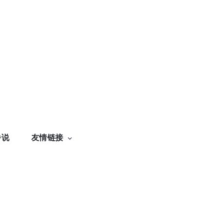
番说
友情链接