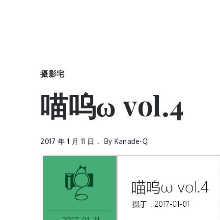
摄影宅
喵呜ω vol.4
2017 年 1 月 11 日
By
Kanade-Q