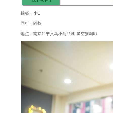
拍摄：小Q
同行：阿鹤
地点：南京江宁义乌小商品城-星空猫咖啡