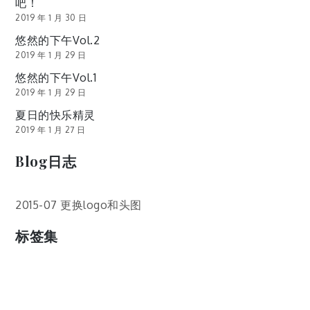
吧！
2019 年 1 月 30 日
悠然的下午Vol.2
2019 年 1 月 29 日
悠然的下午Vol.1
2019 年 1 月 29 日
夏日的快乐精灵
2019 年 1 月 27 日
Blog日志
2015-07 更换logo和头图
标签集
cos
lumia
Lumia 820
photoshop
windows
wp8
云南
人像
动漫
博客娘
厦门
吐槽