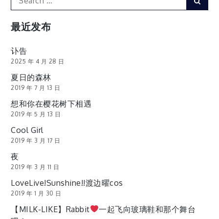
Sear
for:
最近发布
讣告
2025 年 4 月 28 日
夏日的森林
2019 年 7 月 13 日
想和你在樱花树下相遇
2019 年 5 月 13 日
Cool Girl
2019 年 3 月 17 日
夜
2019 年 3 月 11 日
LoveLive!Sunshine!!渡边曜cos
2019 年 1 月 30 日
【MILK-LIKE】Rabbit
一起飞向玻璃鞋和那个舞台