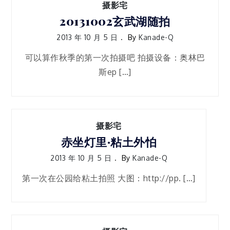
摄影宅
20131002玄武湖随拍
2013 年 10 月 5 日
By
Kanade-Q
可以算作秋季的第一次拍摄吧 拍摄设备：奥林巴
斯ep […]
摄影宅
赤坐灯里·粘土外怕
2013 年 10 月 5 日
By
Kanade-Q
第一次在公园给粘土拍照 大图：http://pp. […]