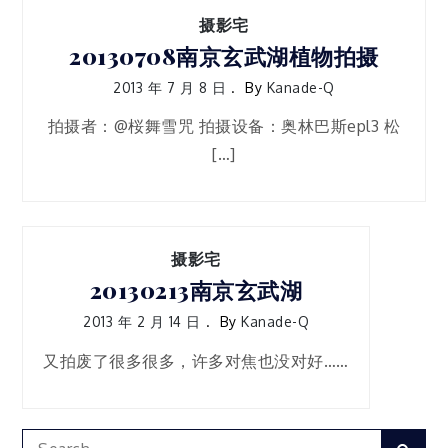
摄影宅
20130708南京玄武湖植物拍摄
2013 年 7 月 8 日
By
Kanade-Q
拍摄者：@桜舞雪咒 拍摄设备：奥林巴斯epl3 松
[…]
摄影宅
20130213南京玄武湖
2013 年 2 月 14 日
By
Kanade-Q
又拍废了很多很多，许多对焦也没对好……
Search